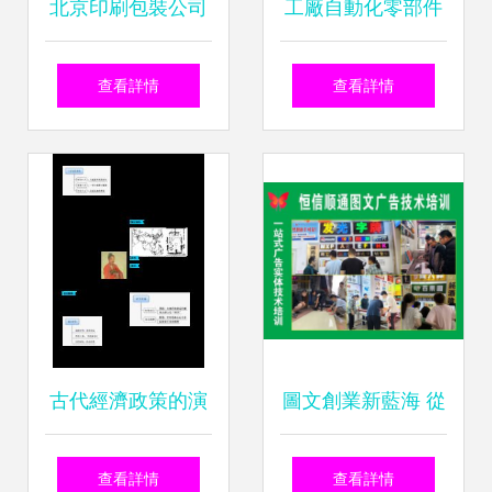
北京印刷包裝公司
工廠自動化零部件
排行榜 圖文設計制
倉儲物流配送中心
查看詳情
查看詳情
作優勢解析
的規劃設計
古代經濟政策的演
圖文創業新藍海 從
變與影響——以
靠譜技術到成功開
查看詳情
查看詳情