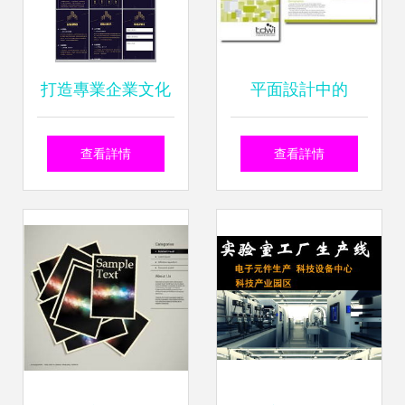
打造專業企業文化
平面設計中的
PSD格式圖文素材
Angela Richard圖
查看詳情
查看詳情
設計指南
文美學 以重慶設計
學校為例看圖文設
計制作