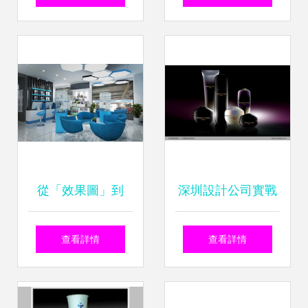
廠記
示設計與制作批發
價格解析
從「效果圖」到
深圳設計公司實戰
「形象力」 汽修廠
分享 產品包裝設計
查看詳情
查看詳情
如何用設計實現價
的圖文制作全流程