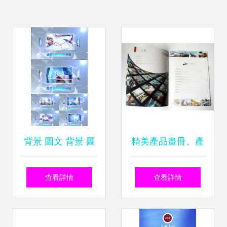
背景 圖文 背景 圖
精美產品畫冊、產
文模板下載 背景
品說明書、宣傳單
查看詳情
查看詳情
圖文圖片設計素材
頁等平面設計 價