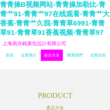
青青操B视频网站-青青操加勒比-青
青艹91-青青艹97在线观看-青青艹大
香蕉-青青艹久我-青青草6991-青青
草91-青青草91香蕉视频-青青草97
上海易亦銘廣告設計有限公司
首頁
企業簡介
產品大全
聯系我們
企業信息
PRODUCT
產品大全