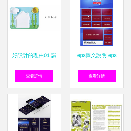
格、廠家、圖片，
洛陽大方圖文設計
之道
好設計的理由01 讓
eps圖文說明 eps
產品設計趣味化
格式圖文說明素材
查看詳情
查看詳情
圖片 eps圖文說明
設計模板